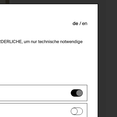
de
en
ORDERLICHE, um nur technische notwendige
es können daher nicht deaktiviert