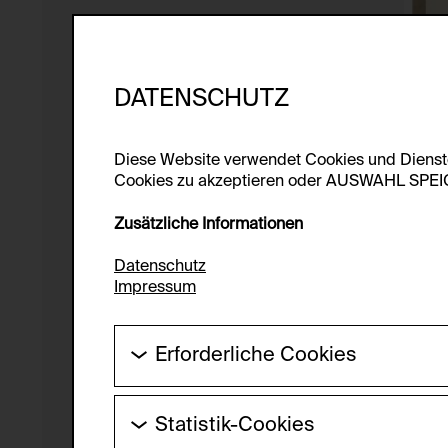
DATENSCHUTZ
Diese Website verwendet Cookies und Diens
Cookies zu akzeptieren oder AUSWAHL SPEICHE
Zusätzliche Informationen
Datenschutz
Impressum
Erforderliche Cookies
Diese Cookies werden benötigt um die Gr
werden.
Statistik-Cookies
HTTP Cookie: