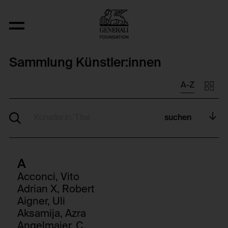
Sammlung Künstler:innen
A-Z
suchen
A
Acconci, Vito
Adrian X, Robert
Aigner, Uli
Aksamija, Azra
Angelmaier, C.