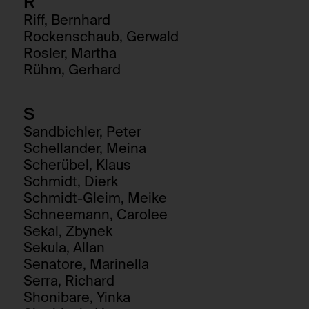
R
Riff, Bernhard
Rockenschaub, Gerwald
Rosler, Martha
Rühm, Gerhard
S
Sandbichler, Peter
Schellander, Meina
Scherübel, Klaus
Schmidt, Dierk
Schmidt-Gleim, Meike
Schneemann, Carolee
Sekal, Zbynek
Sekula, Allan
Senatore, Marinella
Serra, Richard
Shonibare, Yinka