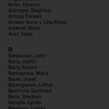
Antin, Eleanor
Anzinger, Siegfried
Armaly, Fareed
Artaker Anna + Lilla Khoor
Auderer, Klaus
Auer, Sepp
B
Baldessari, John
Barry, Judith
Barry, Robert
Bartuszová, Mária
Bauer, Josef
Baumgarten, Lothar
Bechtold, Gottfried
Beck, Stephen
Benglis, Lynda
Biemann, Ursula