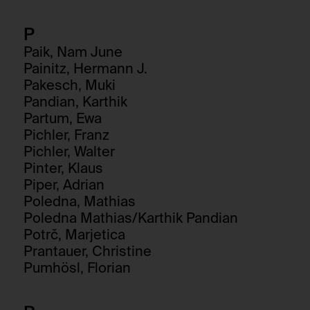
P
Paik, Nam June
Painitz, Hermann J.
Pakesch, Muki
Pandian, Karthik
Partum, Ewa
Pichler, Franz
Pichler, Walter
Pinter, Klaus
Piper, Adrian
Poledna, Mathias
Poledna Mathias/Karthik Pandian
Potrč, Marjetica
Prantauer, Christine
Pumhösl, Florian