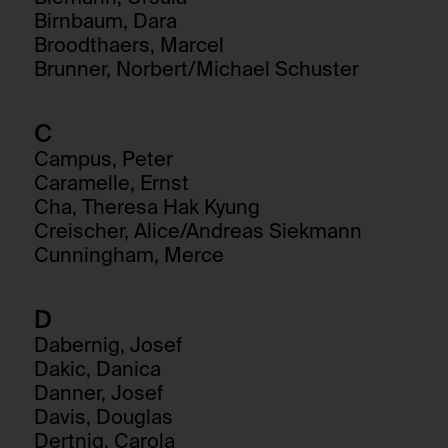
Birnbaum, Dara
Broodthaers, Marcel
Brunner, Norbert/Michael Schuster
C
Campus, Peter
Caramelle, Ernst
Cha, Theresa Hak Kyung
Creischer, Alice/Andreas Siekmann
Cunningham, Merce
D
Dabernig, Josef
Dakic, Danica
Danner, Josef
Davis, Douglas
Dertnig, Carola