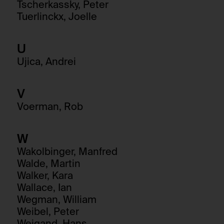
Tscherkassky, Peter
Tuerlinckx, Joelle
U
Ujica, Andrei
V
Voerman, Rob
W
Wakolbinger, Manfred
Walde, Martin
Walker, Kara
Wallace, Ian
Wegman, William
Weibel, Peter