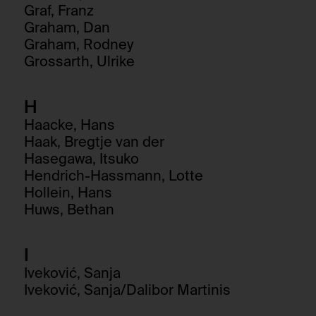
Graf, Franz
Graham, Dan
Graham, Rodney
Grossarth, Ulrike
H
Haacke, Hans
Haak, Bregtje van der
Hasegawa, Itsuko
Hendrich-Hassmann, Lotte
Hollein, Hans
Huws, Bethan
I
Iveković, Sanja
Iveković, Sanja/Dalibor Martinis