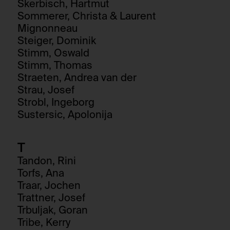
Skerbisch, Hartmut
Sommerer, Christa & Laurent
Mignonneau
Steiger, Dominik
Stimm, Oswald
Stimm, Thomas
Straeten, Andrea van der
Strau, Josef
Strobl, Ingeborg
Sustersic, Apolonija
T
Tandon, Rini
Torfs, Ana
Traar, Jochen
Trattner, Josef
Trbuljak, Goran
Tribe, Kerry