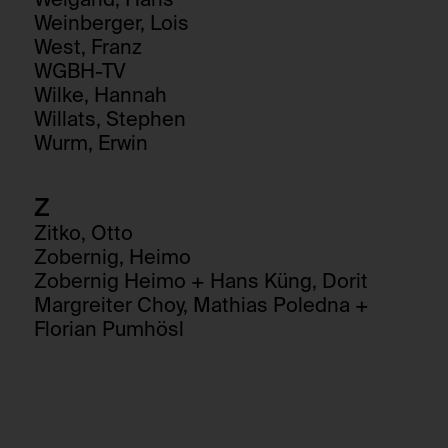
Weigand, Hans
Weinberger, Lois
West, Franz
WGBH-TV
Wilke, Hannah
Willats, Stephen
Wurm, Erwin
Z
Zitko, Otto
Zobernig, Heimo
Zobernig Heimo + Hans Küng, Dorit
Margreiter Choy, Mathias Poledna +
Florian Pumhösl