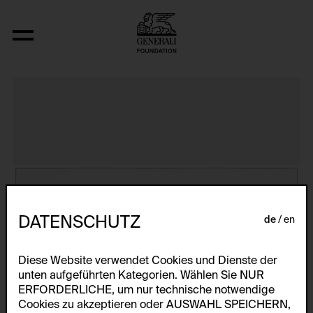
The Bowery in two inadequate descript
DATENSCHUTZ
de
en
Diese Website verwendet Cookies und Dienste der
unten aufgeführten Kategorien. Wählen Sie NUR
ERFORDERLICHE, um nur technische notwendige
Cookies zu akzeptieren oder AUSWAHL SPEICHERN,