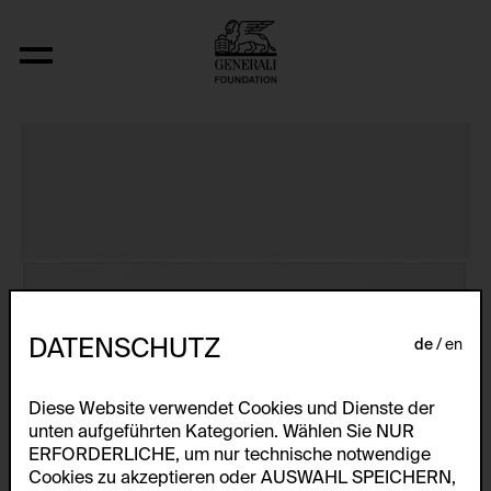
The Bowery in two inadequate descript
DATENSCHUTZ
de
en
Diese Website verwendet Cookies und Dienste der
unten aufgeführten Kategorien. Wählen Sie NUR
ERFORDERLICHE, um nur technische notwendige
Cookies zu akzeptieren oder AUSWAHL SPEICHERN,