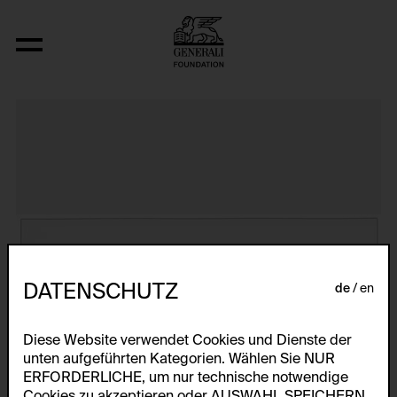
The Bowery in two inadequate descript
DATENSCHUTZ
de
en
Diese Website verwendet Cookies und Dienste der
unten aufgeführten Kategorien. Wählen Sie NUR
ERFORDERLICHE, um nur technische notwendige
Cookies zu akzeptieren oder AUSWAHL SPEICHERN,