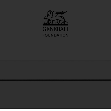
o inadequate desc