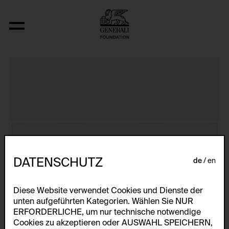
The Bowery in two inadequate descript
DATENSCHUTZ
de
en
Diese Website verwendet Cookies und Dienste der
unten aufgeführten Kategorien. Wählen Sie NUR
ERFORDERLICHE, um nur technische notwendige
Cookies zu akzeptieren oder AUSWAHL SPEICHERN,