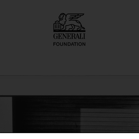
o inadequate desc