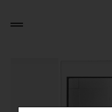
The Bowery in tw