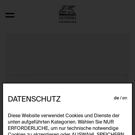
The Bowery in two inadequate descript
DATENSCHUTZ
de
en
Diese Website verwendet Cookies und Dienste der
unten aufgeführten Kategorien. Wählen Sie NUR
ERFORDERLICHE, um nur technische notwendige
Cookies zu akzeptieren oder AUSWAHL SPEICHERN,