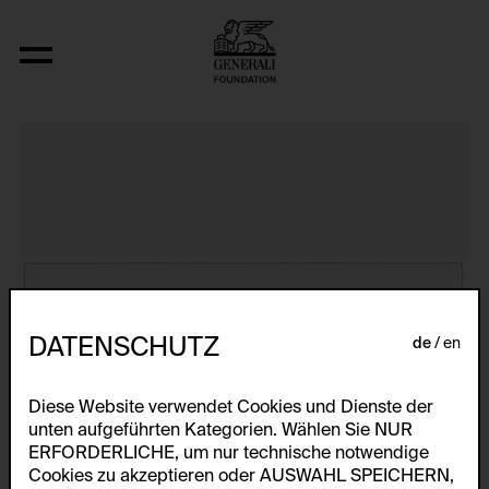
The Bowery in two inadequate descript
DATENSCHUTZ
de
en
Diese Website verwendet Cookies und Dienste der
unten aufgeführten Kategorien. Wählen Sie NUR
ERFORDERLICHE, um nur technische notwendige
Cookies zu akzeptieren oder AUSWAHL SPEICHERN,