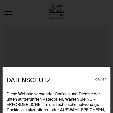
The Bowery in two inadequate descript
DATENSCHUTZ
de
en
Diese Website verwendet Cookies und Dienste der
unten aufgeführten Kategorien. Wählen Sie NUR
ERFORDERLICHE, um nur technische notwendige
Cookies zu akzeptieren oder AUSWAHL SPEICHERN,