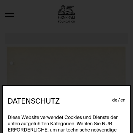
Relocated Planes I: Indoor Series, 6/69
DATENSCHUTZ
de
en
Diese Website verwendet Cookies und Dienste der
unten aufgeführten Kategorien. Wählen Sie NUR
ERFORDERLICHE, um nur technische notwendige