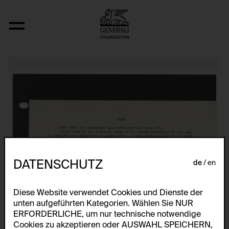
Relocated Planes I: Indoor Series, 6/69
DATENSCHUTZ
de
en
Diese Website verwendet Cookies und Dienste der
unten aufgeführten Kategorien. Wählen Sie NUR
ERFORDERLICHE, um nur technische notwendige
Cookies zu akzeptieren oder AUSWAHL SPEICHERN,