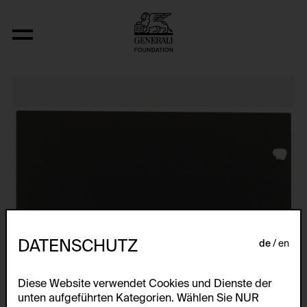
Relocated Planes I: Indoor Series, 6/69
DATENSCHUTZ
de
en
Diese Website verwendet Cookies und Dienste der
unten aufgeführten Kategorien. Wählen Sie NUR