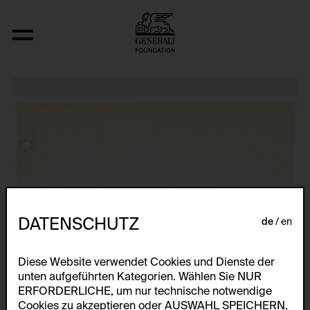
Relocated Planes I: Indoor Series, 6/69
DATENSCHUTZ
de
en
Diese Website verwendet Cookies und Dienste der
unten aufgeführten Kategorien. Wählen Sie NUR
ERFORDERLICHE, um nur technische notwendige
Cookies zu akzeptieren oder AUSWAHL SPEICHERN,