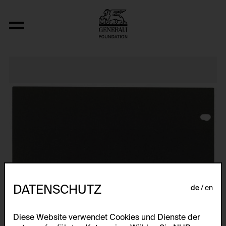
Relocated Planes I: Indoor Series, 6/69
DATENSCHUTZ
de
en
Diese Website verwendet Cookies und Dienste der