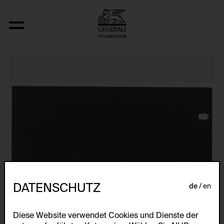
Relocated Planes I: Indoor Series, 6/69
DATENSCHUTZ
de
en
Diese Website verwendet Cookies und Dienste der