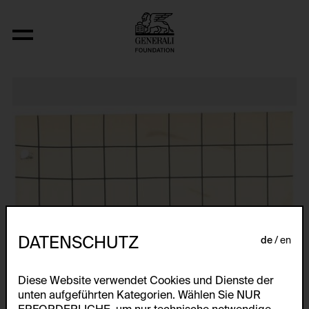
Relocated Planes I: Indoor Series, 6/69
DATENSCHUTZ
de
en
Diese Website verwendet Cookies und Dienste der
unten aufgeführten Kategorien. Wählen Sie NUR