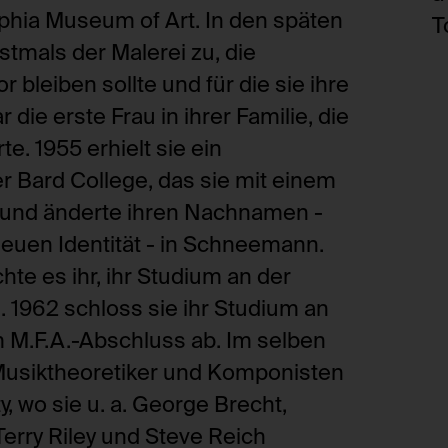
hia Museum of Art. In den späten
T
stmals der Malerei zu, die
r bleiben sollte und für die sie ihre
r die erste Frau in ihrer Familie, die
e. 1955 erhielt sie ein
r Bard College, das sie mit einem
s und änderte ihren Nachnamen -
euen Identität - in Schneemann.
te es ihr, ihr Studium an der
. 1962 schloss sie ihr Studium an
nem M.F.A.-Abschluss ab. Im selben
usiktheoretiker und Komponisten
 wo sie u. a. George Brecht,
Terry Riley und Steve Reich