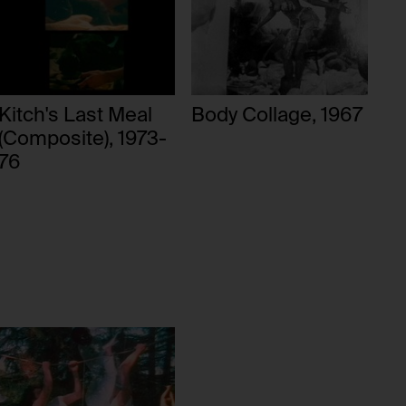
Kitch's Last Meal
Body Collage, 1967
(Composite), 1973-
76