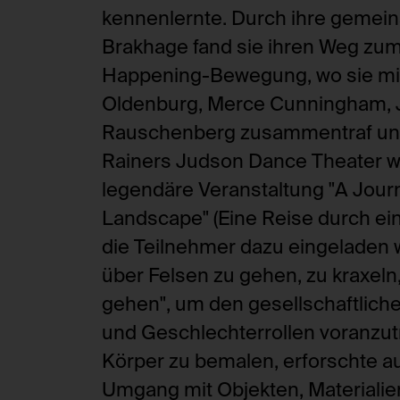
kennenlernte. Durch ihre gemei
Brakhage fand sie ihren Weg zum
Happening-Bewegung, wo sie mit
Oldenburg, Merce Cunningham, 
Rauschenberg zusammentraf un
Rainers Judson Dance Theater wu
legendäre Veranstaltung "A Jour
Landscape" (Eine Reise durch ein
die Teilnehmer dazu eingeladen w
über Felsen zu gehen, zu kraxel
gehen", um den gesellschaftliche
und Geschlechterrollen voranzut
Körper zu bemalen, erforschte au
Umgang mit Objekten, Materialie