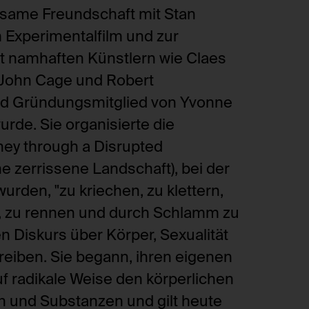
nsame Freundschaft mit Stan
 Experimentalfilm und zur
 namhaften Künstlern wie Claes
John Cage und Robert
d Gründungsmitglied von Yvonne
rde. Sie organisierte die
ney through a Disrupted
e zerrissene Landschaft), bei der
urden, "zu kriechen, zu klettern,
n, zu rennen und durch Schlamm zu
n Diskurs über Körper, Sexualität
reiben. Sie begann, ihren eigenen
f radikale Weise den körperlichen
n und Substanzen und gilt heute