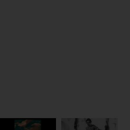
ter Benutzer:innen
kationsnummer um unterschiedliche
rscheiden zu können.