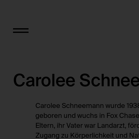
Objekt Typ
Carolee Schne
Carolee Schneemann wurde 1938
geboren und wuchs in Fox Chase, 
Eltern, ihr Vater war Landarzt, fö
Zugang zu Körperlichkeit und Na