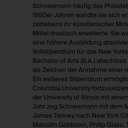
Schneemann häufig das Philadelp
1950er Jahren wandte sie sich er
zeitlebens ihr künstlerischer Moto
Mittel drastisch erweiterte. Sie wa
eine höhere Ausbildung absolviert
Vollstipendium für das New Yorke
Bachelor of Arts (B.A.) abschlos
als Zeichen der Annahme einer n
Ein weiteres Stipendium ermöglich
Columbia University fortzusetzen
der University of Illinois mit ei
Jahr zog Schneemann mit dem M
James Tenney nach New York City,
Malcolm Goldstein, Philip Glass, 