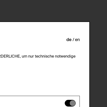
de
en
ORDERLICHE, um nur technische notwendige