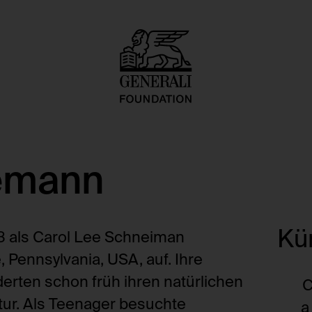
emann
Kü
 als Carol Lee Schneiman
Pennsylvania, USA, auf. Ihre
rderten schon früh ihren natürlichen
C
tur. Als Teenager besuchte
a