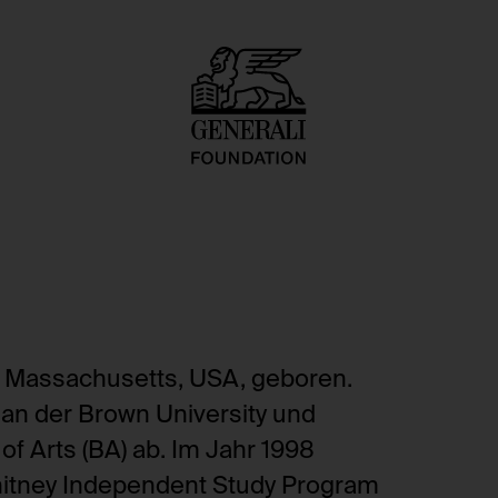
n, Massachusetts, USA, geboren.
 an der Brown University und
f Arts (BA) ab. Im Jahr 1998
Whitney Independent Study Program