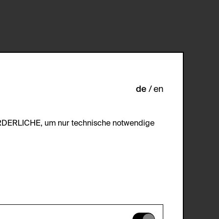
de
en
ORDERLICHE, um nur technische notwendige