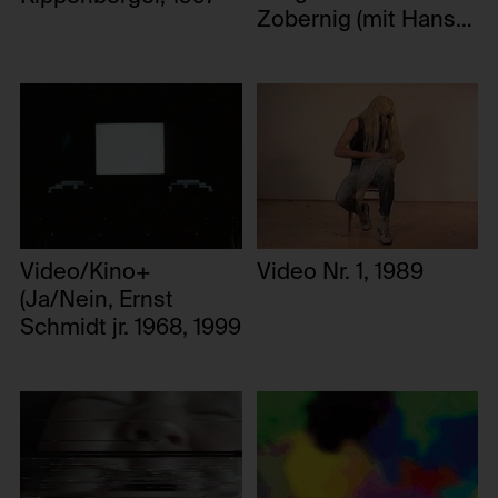
Zobernig (mit Hans
Weigand), 1992
Video/Kino+
Video Nr. 1, 1989
(Ja/Nein, Ernst
Schmidt jr. 1968, 1999