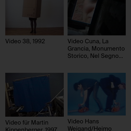
Drittanbieter:
Nein
Video 38, 1992
Video Cuna, La
Grancia, Monumento
Storico, Nel Segno
della Scala, 1999
Video Hans
Video für Martin
Weigand/Heimo
Kippenberger, 1997