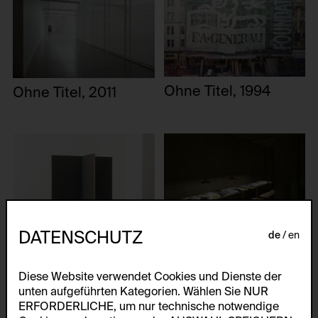
Ohne Titel, 1994
Ohne Titel, 2011
DATENSCHUTZ
de
en
Ohne Titel,
2004/2007
Diese Website verwendet Cookies und Dienste der
unten aufgeführten Kategorien. Wählen Sie NUR
ERFORDERLICHE, um nur technische notwendige