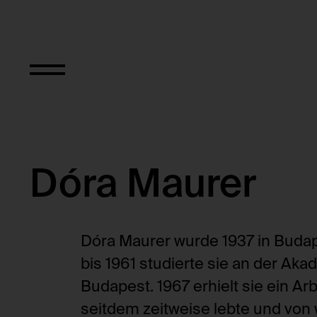
Dóra Maurer
Dóra Maurer wurde 1937 in Budap
bis 1961 studierte sie an der Ak
Budapest. 1967 erhielt sie ein Ar
seitdem zeitweise lebte und von