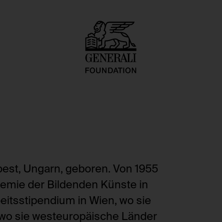
est, Ungarn, geboren. Von 1955
ademie der Bildenden Künste in
beitsstipendium in Wien, wo sie
 wo sie westeuropäische Länder