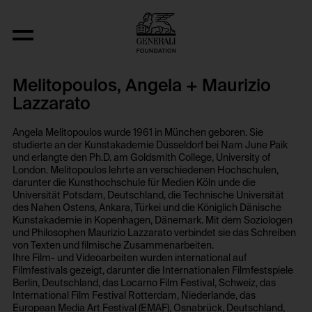
Melitopoulos, Angela + Maurizio
Lazzarato
Angela Melitopoulos wurde 1961 in München geboren. Sie
studierte an der Kunstakademie Düsseldorf bei Nam June Paik
und erlangte den Ph.D. am Goldsmith College, University of
London. Melitopoulos lehrte an verschiedenen Hochschulen,
darunter die Kunsthochschule für Medien Köln unde die
Universität Potsdam, Deutschland, die Technische Universität
des Nahen Ostens, Ankara, Türkei und die Königlich Dänische
Kunstakademie in Kopenhagen, Dänemark. Mit dem Soziologen
und Philosophen Maurizio Lazzarato verbindet sie das Schreiben
von Texten und filmische Zusammenarbeiten.
Ihre Film- und Videoarbeiten wurden international auf
Filmfestivals gezeigt, darunter die Internationalen Filmfestspiele
Berlin, Deutschland, das Locarno Film Festival, Schweiz, das
International Film Festival Rotterdam, Niederlande, das
European Media Art Festival (EMAF), Osnabrück, Deutschland,