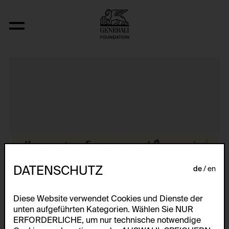
Aus der Serie "Textkarty, kartetxty, text
DATENSCHUTZ
de
en
Diese Website verwendet Cookies und Dienste der
unten aufgeführten Kategorien. Wählen Sie NUR
ERFORDERLICHE, um nur technische notwendige