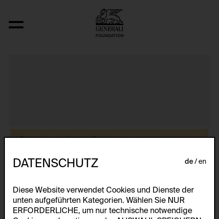
Aus der Serie "Textkarty, kartetxty, text
DATENSCHUTZ
de
en
Diese Website verwendet Cookies und Dienste der
unten aufgeführten Kategorien. Wählen Sie NUR
ERFORDERLICHE, um nur technische notwendige