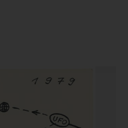
textobjekty objekt