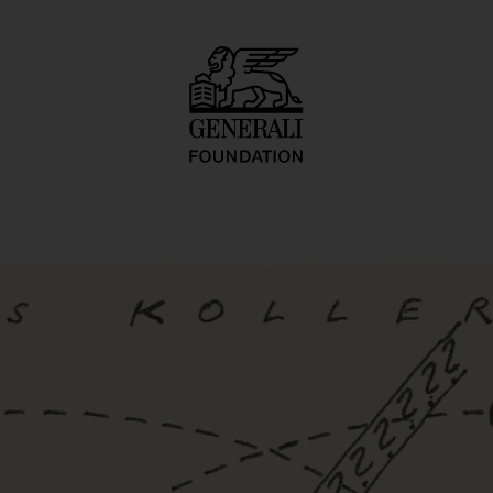
tkarty, kartetxty, 