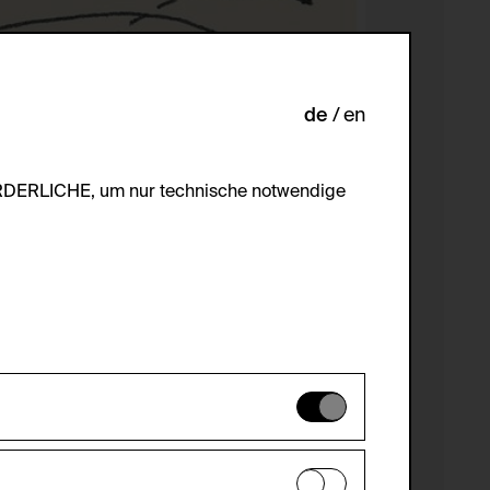
de
en
ORDERLICHE, um nur technische notwendige
es können daher nicht deaktiviert