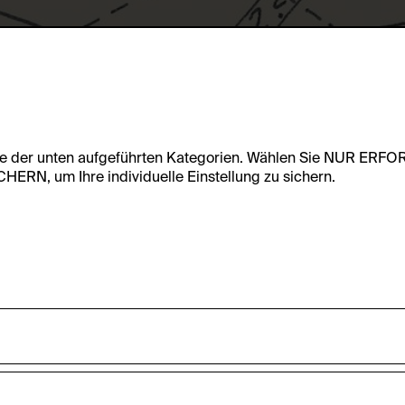
te der unten aufgeführten Kategorien. Wählen Sie NUR ERF
RN, um Ihre individuelle Einstellung zu sichern.
undfunktionalität dieser Website zu ermöglichen. Diese Cooki