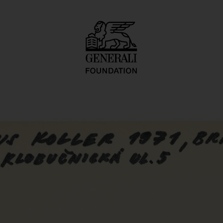
tkarty, kartetxty, 