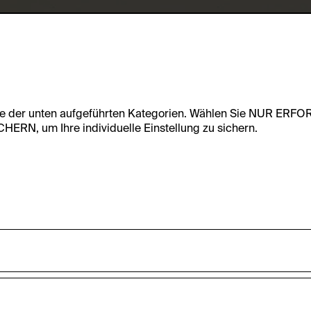
te der unten aufgeführten Kategorien. Wählen Sie NUR ERF
RN, um Ihre individuelle Einstellung zu sichern.
undfunktionalität dieser Website zu ermöglichen. Diese Cooki