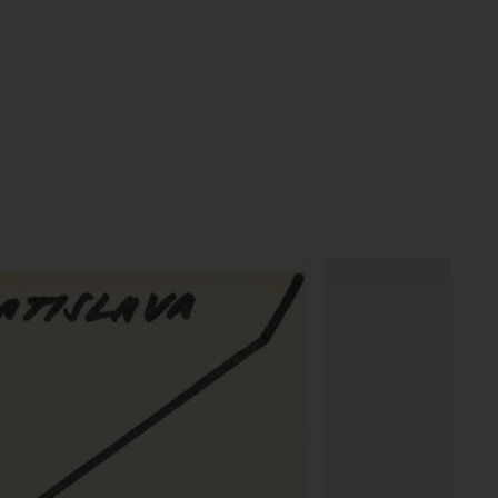
textobjekty objekt