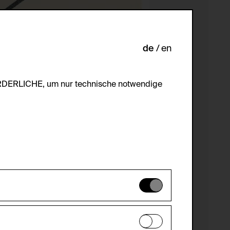
de
en
ORDERLICHE, um nur technische notwendige
es können daher nicht deaktiviert