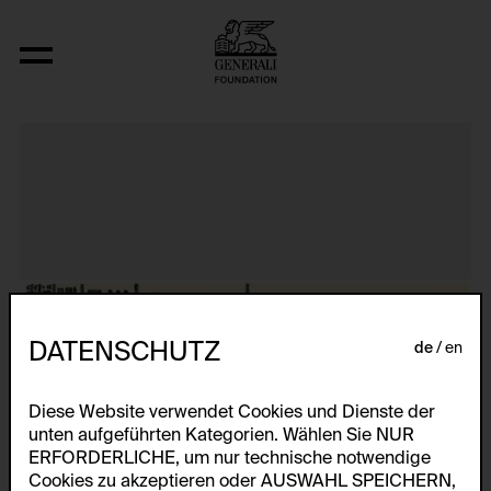
Aus der Serie "Textkarty, kartetxty, text
DATENSCHUTZ
de
en
Diese Website verwendet Cookies und Dienste der
unten aufgeführten Kategorien. Wählen Sie NUR
ERFORDERLICHE, um nur technische notwendige
Cookies zu akzeptieren oder AUSWAHL SPEICHERN,