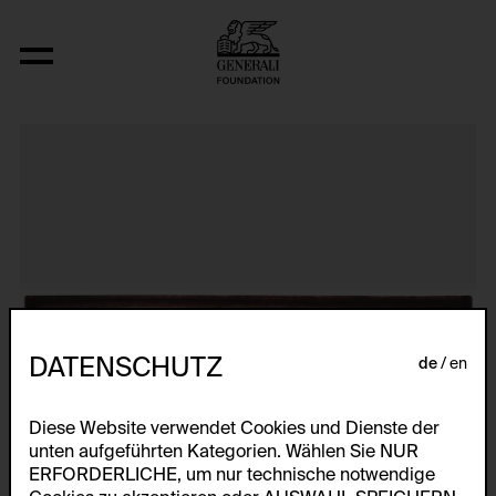
Aus der Serie "Textkarty, kartetxty, text
DATENSCHUTZ
de
en
Diese Website verwendet Cookies und Dienste der
unten aufgeführten Kategorien. Wählen Sie NUR
ERFORDERLICHE, um nur technische notwendige