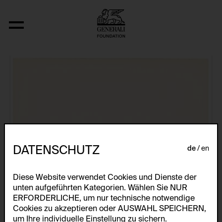
Aus der Serie "U.F.O.-naut J.K. (U.F.O.)"
DATENSCHUTZ
de
en
Diese Website verwendet Cookies und Dienste der
unten aufgeführten Kategorien. Wählen Sie NUR
ERFORDERLICHE, um nur technische notwendige
Cookies zu akzeptieren oder AUSWAHL SPEICHERN,
um Ihre individuelle Einstellung zu sichern.