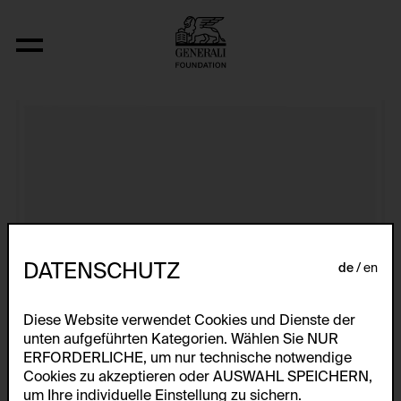
Aus der Serie "U.F.O.-naut J.K. (U.F.O.)"
DATENSCHUTZ
de
en
Diese Website verwendet Cookies und Dienste der
unten aufgeführten Kategorien. Wählen Sie NUR
ERFORDERLICHE, um nur technische notwendige
Cookies zu akzeptieren oder AUSWAHL SPEICHERN,
um Ihre individuelle Einstellung zu sichern.