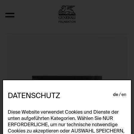
Aus der Serie "U.F.O.-naut J.K. (U.F.O.)"
DATENSCHUTZ
de
en
Diese Website verwendet Cookies und Dienste der
unten aufgeführten Kategorien. Wählen Sie NUR
ERFORDERLICHE, um nur technische notwendige
Cookies zu akzeptieren oder AUSWAHL SPEICHERN,