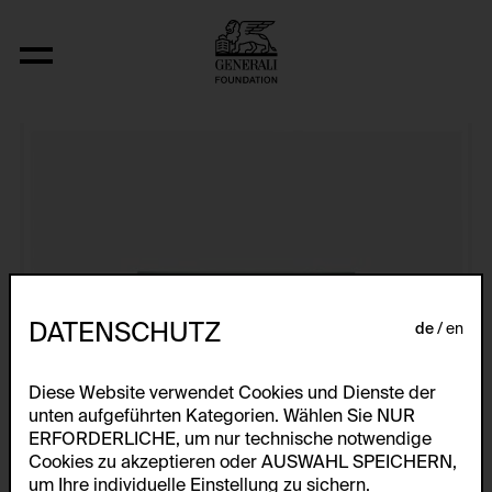
Aus der Serie "U.F.O.-naut J.K. (U.F.O.)"
DATENSCHUTZ
de
en
Diese Website verwendet Cookies und Dienste der
unten aufgeführten Kategorien. Wählen Sie NUR
ERFORDERLICHE, um nur technische notwendige
Cookies zu akzeptieren oder AUSWAHL SPEICHERN,
um Ihre individuelle Einstellung zu sichern.