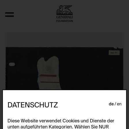
Nine Abstract Space-Time-Infinity Pie
DATENSCHUTZ
de
en
Diese Website verwendet Cookies und Dienste der
unten aufgeführten Kategorien. Wählen Sie NUR