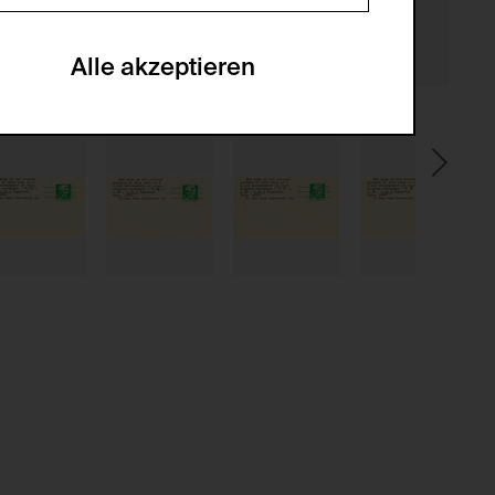
en zu analysieren, damit die Website
he optionalen Cookies akzeptiert oder
Alle akzeptieren
gabe zur Sammlung von Daten und deren
sucher:innen auf der Webseite.
gery (CSRF)" Angriffen über das
nummer um Besucher:innen über mehrere
 können.