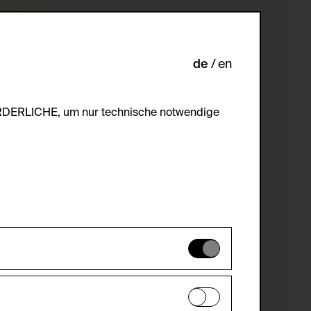
de
en
ORDERLICHE, um nur technische notwendige
es können daher nicht deaktiviert