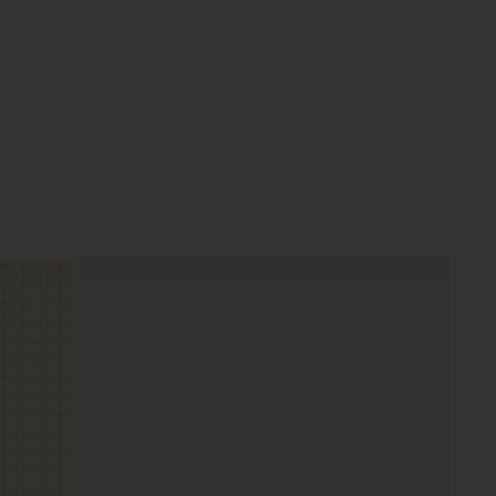
 Pieces