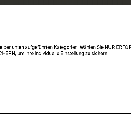
te der unten aufgeführten Kategorien. Wählen Sie NUR ERF
RN, um Ihre individuelle Einstellung zu sichern.
undfunktionalität dieser Website zu ermöglichen. Diese Cooki