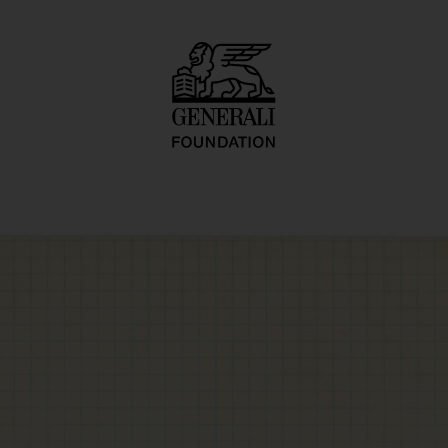
ace-Time-Infinity