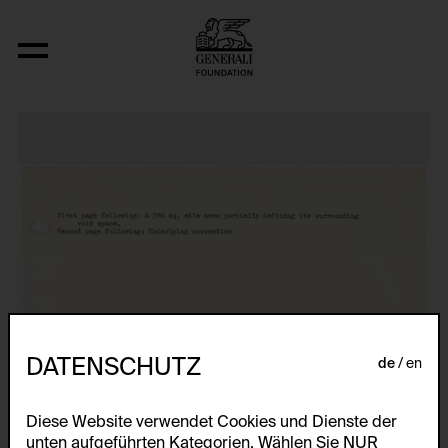
Nine Abstract Space-Time-Infinity Pie
DATENSCHUTZ
de
en
Diese Website verwendet Cookies und Dienste der
unten aufgeführten Kategorien. Wählen Sie NUR