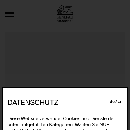
Nine Abstract Space-Time-Infinity Pie
DATENSCHUTZ
de
en
Diese Website verwendet Cookies und Dienste der
unten aufgeführten Kategorien. Wählen Sie NUR