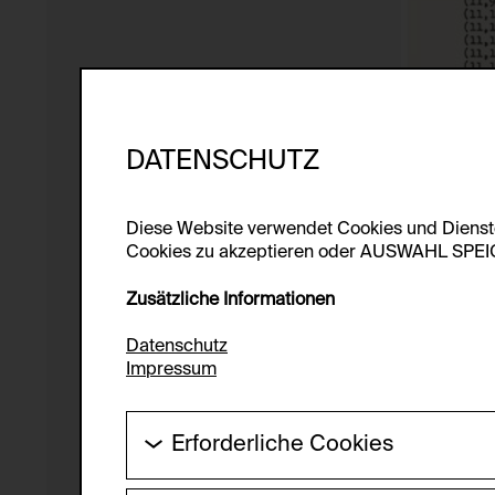
DATENSCHUTZ
Diese Website verwendet Cookies und Diens
Cookies zu akzeptieren oder AUSWAHL SPEICHE
Zusätzliche Informationen
Datenschutz
Impressum
Erforderliche Cookies
Diese Cookies werden benötigt um die Gr