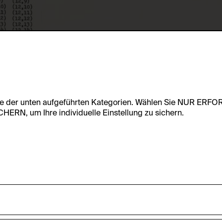
te der unten aufgeführten Kategorien. Wählen Sie NUR ERF
RN, um Ihre individuelle Einstellung zu sichern.
undfunktionalität dieser Website zu ermöglichen. Diese Cooki