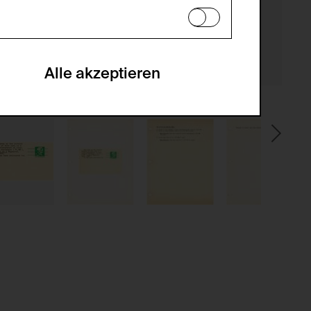
en zu analysieren, damit die Website
he optionalen Cookies akzeptiert oder
Alle akzeptieren
gabe zur Sammlung von Daten und deren
sucher:innen auf der Webseite.
gery (CSRF)" Angriffen über das
nummer um Besucher:innen über mehrere
 können.