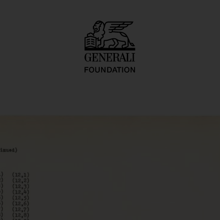
ace-Time-Infinity