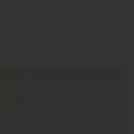
 Pieces