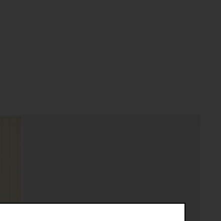
 Pieces