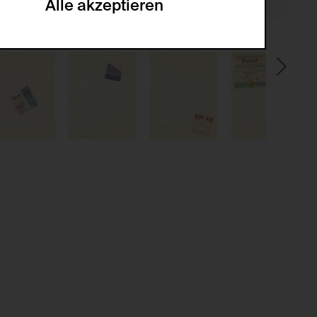
Alle akzeptieren
gabe zur Sammlung von Daten und deren
sucher:innen auf der Webseite.
gery (CSRF)" Angriffen über das
nummer um Besucher:innen über mehrere
 können.
ter Benutzer:innen
kationsnummer um unterschiedliche