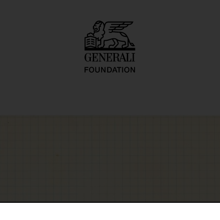
ace-Time-Infinity