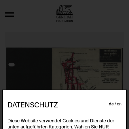
Nine Abstract Space-Time-Infinity Pie
DATENSCHUTZ
de
en
Diese Website verwendet Cookies und Dienste der
unten aufgeführten Kategorien. Wählen Sie NUR