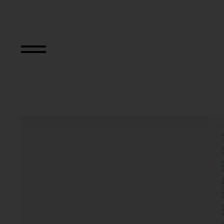
Künstlerplakate