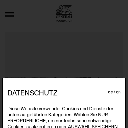
Untitled Slide Sequence
DATENSCHUTZ
de
en
Diese Website verwendet Cookies und Dienste der
unten aufgeführten Kategorien. Wählen Sie NUR
ERFORDERLICHE, um nur technische notwendige
Cookies zu akzeptieren oder AUSWAHL SPEICHERN,