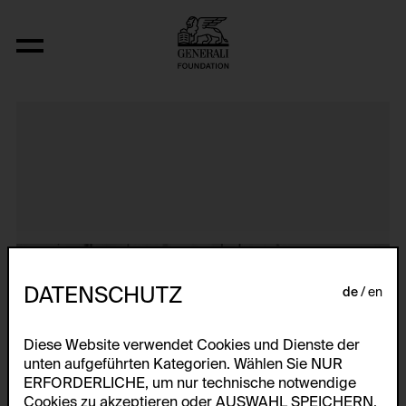
Untitled Slide Sequence
DATENSCHUTZ
de
en
Diese Website verwendet Cookies und Dienste der
unten aufgeführten Kategorien. Wählen Sie NUR
ERFORDERLICHE, um nur technische notwendige
Cookies zu akzeptieren oder AUSWAHL SPEICHERN,