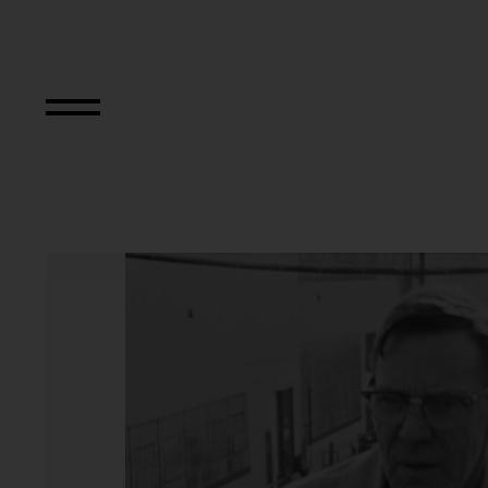
Untitled Slide S