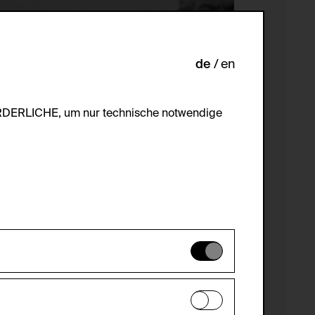
de
en
ORDERLICHE, um nur technische notwendige
es können daher nicht deaktiviert