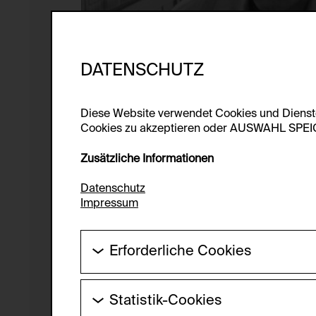
DATENSCHUTZ
Diese Website verwendet Cookies und Diens
Cookies zu akzeptieren oder AUSWAHL SPEICHE
Zusätzliche Informationen
Datenschutz
Impressum
Erforderliche Cookies
Diese Cookies werden benötigt um die Gr
werden.
Statistik-Cookies
HTTP Cookie: