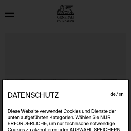
Untitled Slide Sequence
DATENSCHUTZ
de
en
Diese Website verwendet Cookies und Dienste der
unten aufgeführten Kategorien. Wählen Sie NUR
ERFORDERLICHE, um nur technische notwendige
Cookies zu akzeptieren oder AUSWAHL SPEICHERN,