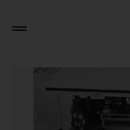
Untitled Slide S