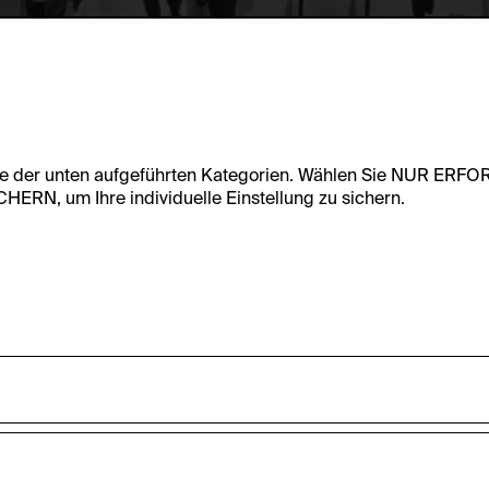
te der unten aufgeführten Kategorien. Wählen Sie NUR ERF
RN, um Ihre individuelle Einstellung zu sichern.
undfunktionalität dieser Website zu ermöglichen. Diese Cooki
accepted_optional_cookies_24723