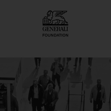
equence