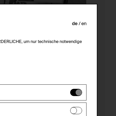
de
en
ORDERLICHE, um nur technische notwendige
es können daher nicht deaktiviert