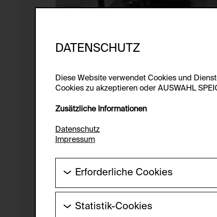
DATENSCHUTZ
Diese Website verwendet Cookies und Diens
Cookies zu akzeptieren oder AUSWAHL SPEICHE
Zusätzliche Informationen
Datenschutz
Impressum
Erforderliche Cookies
Diese Cookies werden benötigt um die Gr
werden.
Statistik-Cookies
HTTP Cookie: