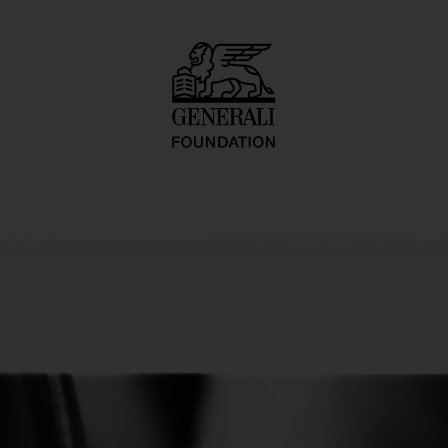
ure/Pedicure Ser