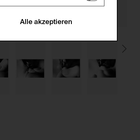
en zu analysieren, damit die Website
he optionalen Cookies akzeptiert oder
Alle akzeptieren
gabe zur Sammlung von Daten und deren
sucher:innen auf der Webseite.
gery (CSRF)" Angriffen über das
nummer um Besucher:innen über mehrere
 können.