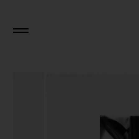
Primapara, Manic