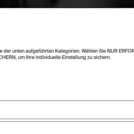
te der unten aufgeführten Kategorien. Wählen Sie NUR ERF
RN, um Ihre individuelle Einstellung zu sichern.
undfunktionalität dieser Website zu ermöglichen. Diese Cooki