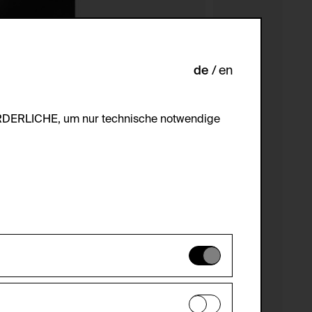
de
en
ORDERLICHE, um nur technische notwendige
es können daher nicht deaktiviert