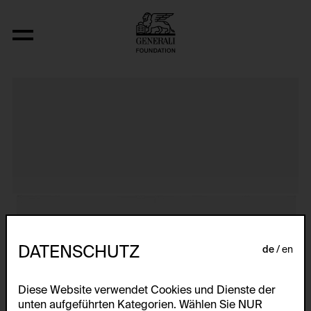
Primapara, Manicure/Pedicure Series
DATENSCHUTZ
de
en
Diese Website verwendet Cookies und Dienste der
unten aufgeführten Kategorien. Wählen Sie NUR