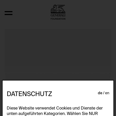
Primapara, Manicure/Pedicure Series
DATENSCHUTZ
de
en
Diese Website verwendet Cookies und Dienste der
unten aufgeführten Kategorien. Wählen Sie NUR