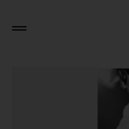
Primapara, Manic