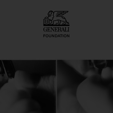
ure/Pedicure Ser